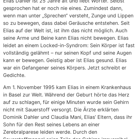
Elias Dahler ist 25 Jahre alt und liebt Wörter. Selbst
gesprochen hat er noch nie eines. Zumindest dann,
wenn man unter „Sprechen“ versteht, Zunge und Lippen
so zu bewegen, dass dabei Geräusche entstehen. Seit
Elias auf der Welt ist, ist ihm das nicht möglich. Auch
seine Arme und Beine kann Elias nicht bewegen. Elias
leidet an einem Locked-in-Syndrom: Sein Körper ist fast
vollständig gelähmt – nur seinen Kopf und seine Augen
kann er bewegen. Geistig aber ist Elias gesund. Elias
war ein Gefangener seines Körpers. Jetzt schreibt er
Gedichte.
Am 1. November 1995 kam Elias in einem Krankenhaus
in Basel zur Welt. Während der Geburt hörte das Herz
auf zu schlagen, für einige Minuten wurde sein Gehirn
nicht mit Sauerstoff versorgt. Die Ärzte erklärten
Dominik Dahler und Claudia Mani, Elias’ Eltern, dass ihr
Sohn für den Rest seines Lebens an einer
Zerebralparese leiden werde. Durch den