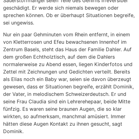
Sauerstoffmangel seien Teile des Gehirns irreversibel
geschädigt. Er werde sich niemals bewegen oder
sprechen können. Ob er überhaupt Situationen begreife,
sei ungewiss.
Nur ein paar Gehminuten vom Rhein entfernt, in einem
von Kletterrosen und Efeu bewachsenen Innenhof im
Zentrum Basels, steht das Haus der Familie Dahler. Auf
dem großen Echtholztisch, auf dem die Dahlers
normalerweise zu Abend essen, liegen Kinderfotos und
Zettel mit Zeichnungen und Gedichten verteilt. Bereits
als Elias noch ein Baby war, seien sie davon überzeugt
gewesen, dass er Situationen begreife, erzählt Dominik,
der Vater, in melodischem Schweizerdeutsch. Er und
seine Frau Claudia sind ein Lehrerehepaar, beide Mitte
fünfzig. Es waren seine braunen Augen, die so klar
wirkten, so aufmerksam, manchmal amüsiert. Immer
hätten diese Augen Kontakt zu ihnen gesucht, sagt
Dominik.