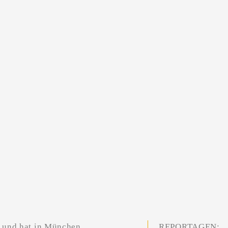
n und hat in München
REPORTAGEN: