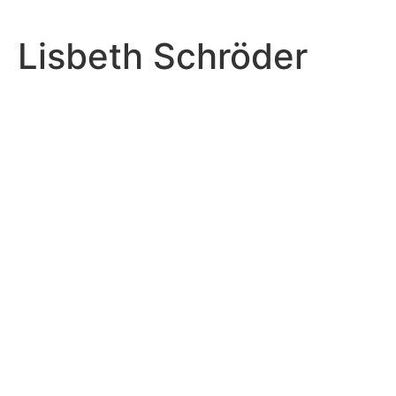
Zum
Inhalt
Lisbeth Schröder
springen